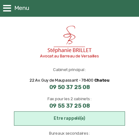
Panneau de gestion des cookies
Menu
Avocat au Barreau de Versailles
Cabinet principal :
22 Av. Guy de Maupassant - 78400
Chatou
09 50 37 25 08
Fax pour les 2 cabinets :
09 55 37 25 08
Etre rappelé(e)
Bureaux secondaires :