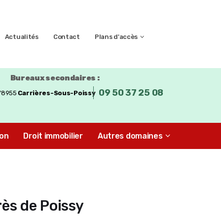
Actualités
Contact
Plans d'accès
Bureaux secondaires :
09 50 37 25 08
 78955
Carrières-Sous-Poissy
ion
Droit immobilier
Autres domaines
ès de Poissy