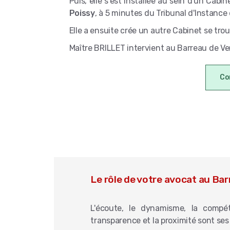
Puis, elle s'est installée au sein d'un Cabin
Poissy
, à 5 minutes du Tribunal d'Instance
Elle a ensuite crée un autre Cabinet se tro
Maître BRILLET intervient au Barreau de Ver
Co
Le rôle de votre avocat au Bar
L'écoute, le dynamisme, la compéte
transparence et la proximité sont ses 