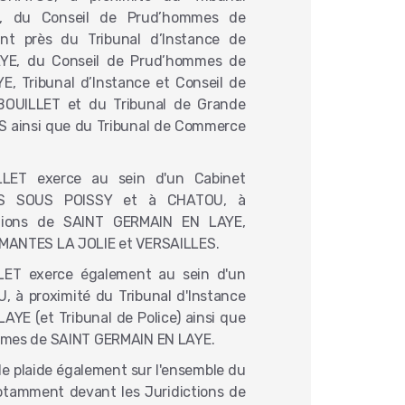
Y, du Conseil de Prud’hommes de
nt près du Tribunal d’Instance de
YE, du Conseil de Prud’hommes de
, Tribunal d’Instance et Conseil de
OUILLET et du Tribunal de Grande
S ainsi que du Tribunal de Commerce
LLET exerce au sein d'un Cabinet
ES SOUS POISSY et à CHATOU, à
ctions de SAINT GERMAIN EN LAYE,
MANTES LA JOLIE et VERSAILLES.
LLET exerce également au sein d'un
, à proximité du Tribunal d'Instance
YE (et Tribunal de Police) ainsi que
mmes de SAINT GERMAIN EN LAYE.
le plaide également sur l'ensemble du
 notamment devant les Juridictions de