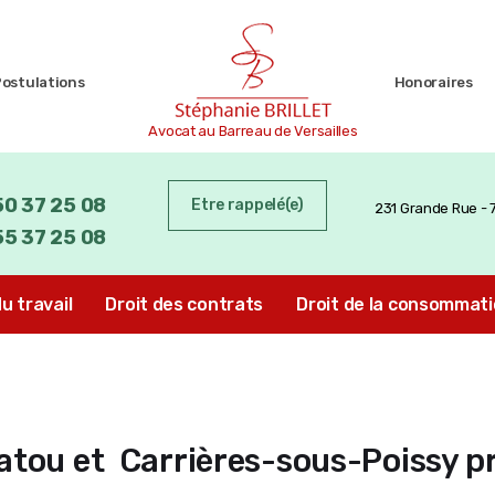
Postulations
Honoraires
Avocat au Barreau de Versailles
50 37 25 08
Etre rappelé(e)
231 Grande Rue -
55 37 25 08
du travail
Droit des contrats
Droit de la consommat
atou et Carrières-sous-Poissy pr