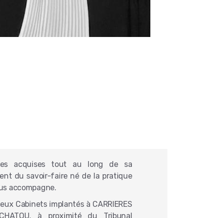
es acquises tout au long de sa
nt du savoir-faire né de la pratique
vous accompagne.
 deux Cabinets implantés à CARRIERES
HATOU, à proximité du Tribunal