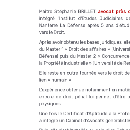
Maître Stéphanie BRILLET
avocat près 
intégré l'Institut d'Etudes Judiciaires d
Nanterre La Défense après 5 ans d'étude
vers le Droit.
Après avoir obtenu les bases juridiques, el
du Master 1 « Droit des affaires » (Univers
Défense) puis du Master 2 « Concurrence
la Propriété Industrielle » (Université de Re
Elle reste en outre tournée vers le droit de
lien « humain ».
L'expérience obtenue notamment en matière
encore de droit pénal lui permet d'être 
physiques.
Une fois le Certificat d'Aptitude à la Prof
a intégré un Cabinet d'Avocats généralistes