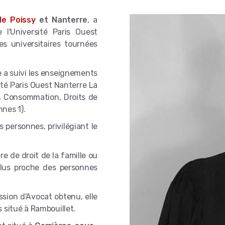
de Poissy
et Nanterre
, a
e l'Université Paris Ouest
s universitaires tournées
le a suivi les enseignements
ité Paris Ouest Nanterre La
, Consommation, Droits de
nnes 1).
s personnes, privilégiant le
 de droit de la famille ou
plus proche des personnes
ession d'Avocat obtenu, elle
 situé à Rambouillet.